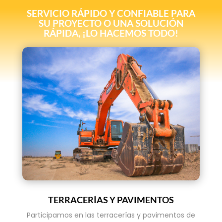
SERVICIO RÁPIDO Y CONFIABLE PARA
SU PROYECTO O UNA SOLUCIÓN
RÁPIDA, ¡LO HACEMOS TODO!
TERRACERÍAS Y PAVIMENTOS
Participamos en las terracerías y pavimentos de